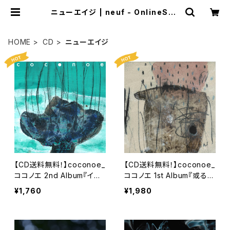
ニューエイジ | neuf - OnlineSho
p -
HOME
CD
ニューエイジ
【CD送料無料！】coconoe_
【CD送料無料！】coconoe_
ココノエ 2nd Album『イル
ココノエ 1st Album『或る日
カは長い夢をみる』
のhalo』
¥1,760
¥1,980