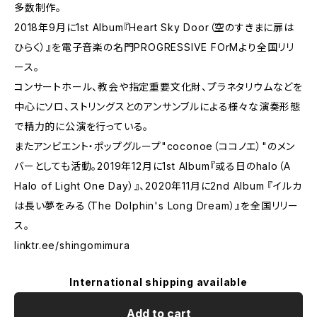
多数制作。
2018年9月に1st Album『Heart Sky Door（空のすきまに扉は
ひらく）』を電子音楽の名門PROGRESSIVE FOrMより全国リリ
ース。
コンサートホール、教会や指定重要文化財、プラネタリウムなどを
中心にソロ、ストリングスとのアンサンブルによる様々な演奏形態
で精力的に公演を行っている。
またアンビエント・ポップグループ"coconoe（ココノエ）"のメン
バーとしても活動。2019年12月に1st Album『或る日のhalo（A
Halo of Light One Day）』、2020年11月に2nd Album 『イルカ
は長い夢をみる（The Dolphin's Long Dream）』を全国リリー
ス。
linktr.ee/shingomimura
International shipping available
Add to cart