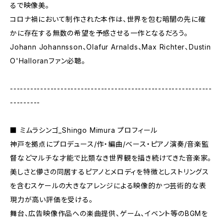
るで映像美。
コロナ禍において制作された本作は、世界を包む暗闇の先に確
かに存在する無数の希望を予感させる一作となるだろう。
Johann Johannsson、Olafur Arnalds、Max Richter、Dustin
O'Halloranファン必聴。
------------------------------------------------------------
---------
■ ミムラシンゴ_Shingo Mimura プロフィール
神戸を拠点にプロデュース/作・編曲/ベース・ピアノ演奏/音楽監
督などマルチな才能で比類なき世界観を描き続けてきた音楽家。
美しさと儚さの同居するピアノとメロディを特徴としストリングス
を含むスケールの大きなアレンジによる映像的かつ芸術的な表
現力が高い評価を受ける。
舞台、広告映像作品への楽曲提供、ゲーム、イベント等のBGMを