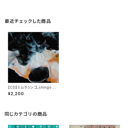
最近チェックした商品
【CD】ミムラシンゴ_shingo mi
mura 2nd Album『Two Drea
¥2,200
ms Flew Over A Pine Tree』
同じカテゴリの商品