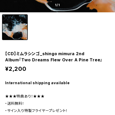
1
/1
【CD】ミムラシンゴ_shingo mimura 2nd
Album『Two Dreams Flew Over A Pine Tree』
¥2,200
International shipping available
★★★特典あり！★★★
・送料無料！
・サイン入り特製フライヤープレゼント！