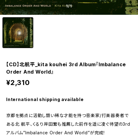
1
/1
【CD】北航平_kita kouhei 3rd Album『Imbalance
Order And World』
¥2,310
International shipping available
京都を拠点に活動し類い稀な才能を持つ音楽家/打楽器奏者で
ある北 航平、くるり岸田繁も推薦した前作を遥に凌ぐ待望の3rd
アルバム”Imbalance Order And World”が完成!