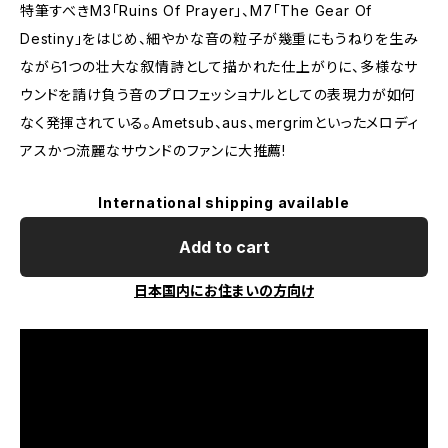
特筆すべきM3「Ruins Of Prayer」、M7「The Gear Of
Destiny」をはじめ、細やかな音の粒子が幾重にもうねりを生み
ながら1つの壮大な叙情詩として描かれた仕上がりに、多様なサ
ウンドを請け負う音のプロフェッショナルとしての表現力が如何
なく発揮されている。Ametsub、aus、mergrimといったメロディ
アスかつ流麗なサウンドのファンに大推薦!
International shipping available
Add to cart
日本国内にお住まいの方向け