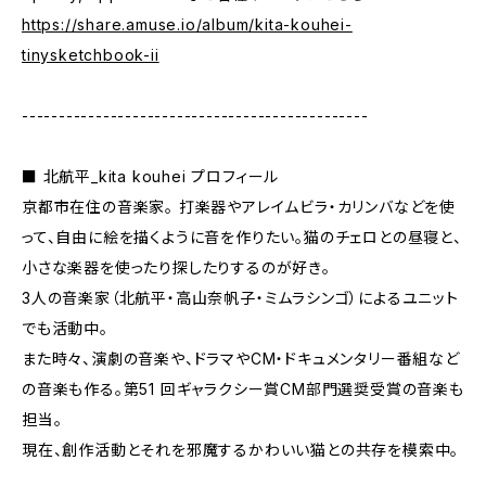
https://share.amuse.io/album/kita-kouhei-
tinysketchbook-ii
-----------------------------------------------
■ 北航平_kita kouhei プロフィール
京都市在住の音楽家。 打楽器やアレイムビラ・カリンバなどを使
って、自由に絵を描くように音を作りたい。猫のチェロとの昼寝と、
小さな楽器を使ったり探したりするのが好き。
3人の音楽家（北航平・高山奈帆子・ミムラシンゴ）によるユニット
でも活動中。
また時々、演劇の音楽や、ドラマやCM・ドキュメンタリー番組など
の音楽も作る。第51 回ギャラクシー賞CM部門選奨受賞の音楽も
担当。
現在、創作活動とそれを邪魔するかわいい猫との共存を模索中。