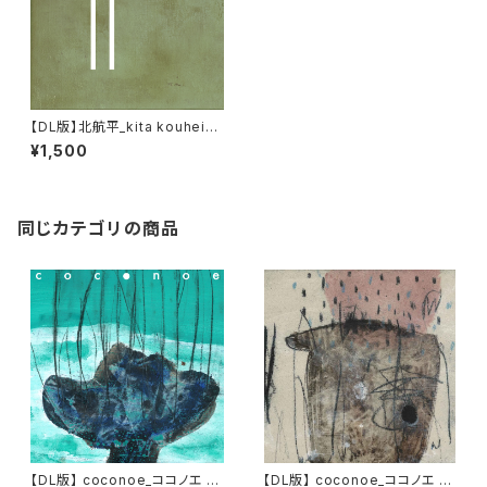
【DL版】北航平_kita kouhei『ti
nySketchBook Ⅱ』
¥1,500
同じカテゴリの商品
【DL版】 coconoe_ココノエ 2n
【DL版】 coconoe_ココノエ 1s