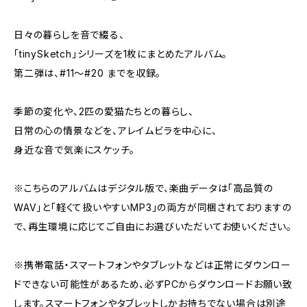
日々の暮らしを音で綴る、
「tinySketch」シリーズを1枚にまとめたアルバム。
第二弾は、#11〜#20 までを収録。
季節の変化や、2匹の愛猫たちとの暮らし、
日常の心の情景などを、アレイムビラを中心に、
身近な音で気楽にスケッチ。
※こちらのアルバムはデジタル版で、楽曲データは「高品質の
WAV」と「軽くて扱いやすいMP3」の両方が同梱されておりますの
で、再生環境に応じてご自由にお選びいただいてお使いください。
※携帯電話・スマートフォンやタブレットなどは正常にダウンロー
ドできない可能性があるため、必ずPCからダウンロードお願い致
します。スマートフォンやタブレットしかお持ちでない場合は別途